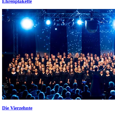
Ehrenplakette
Die Vierzehnte