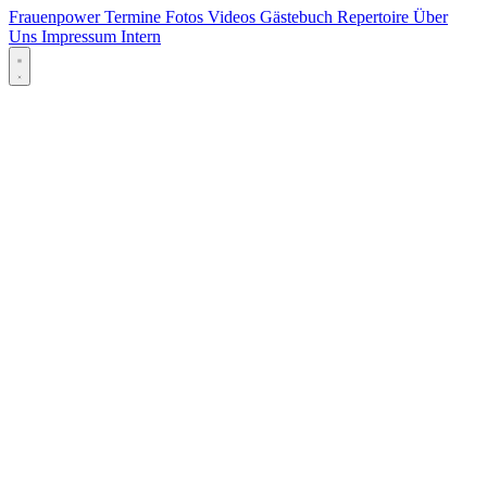
Frauenpower
Termine
Fotos
Videos
Gästebuch
Repertoire
Über
Uns
Impressum
Intern
Menü öffnen