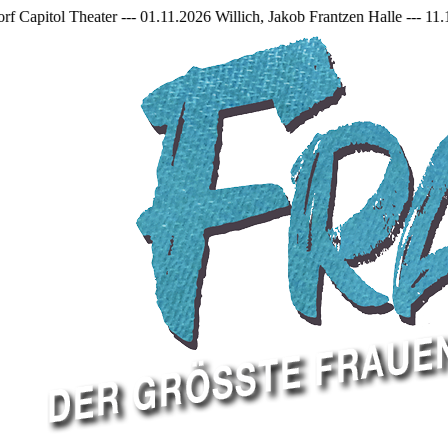
 01.11.2026 Willich, Jakob Frantzen Halle --- 11.12.2026 Mönchenglad