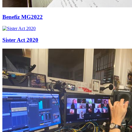
Benefiz MG2022
Sister Act 2020