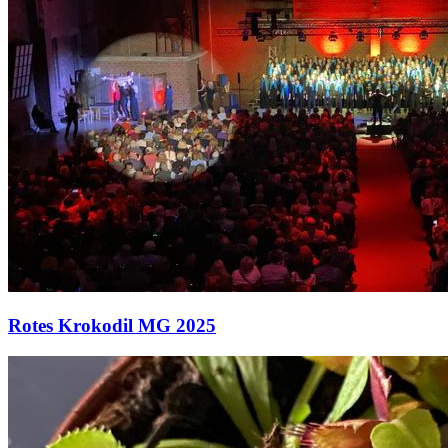
Rotes Krokodil MG 2025