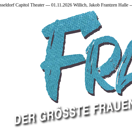
01.11.2026 Willich, Jakob Frantzen Halle --- 11.12.2026 Mönchengladb