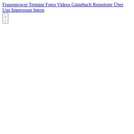
Frauenpower
Termine
Fotos
Videos
Gästebuch
Repertoire
Über
Uns
Impressum
Intern
Menü öffnen