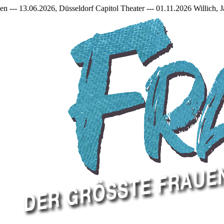
.2026, Düsseldorf Capitol Theater --- 01.11.2026 Willich, Jakob Fran