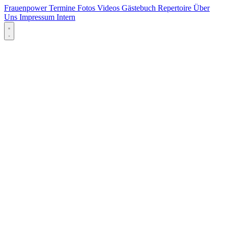
Frauenpower
Termine
Fotos
Videos
Gästebuch
Repertoire
Über
Uns
Impressum
Intern
Menü öffnen