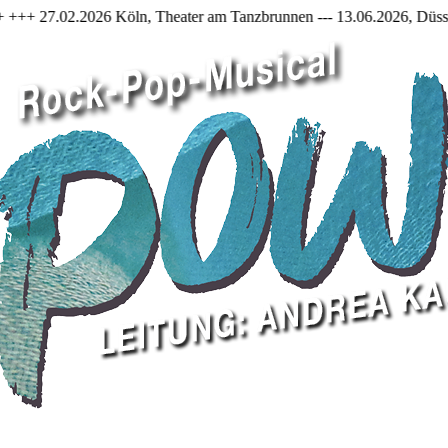
, Theater am Tanzbrunnen --- 13.06.2026, Düsseldorf Capitol Theater 