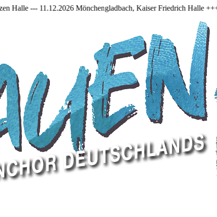
026 Mönchengladbach, Kaiser Friedrich Halle +++ +++ 27.02.2026 Köln