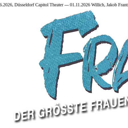
tol Theater --- 01.11.2026 Willich, Jakob Frantzen Halle --- 11.12.2