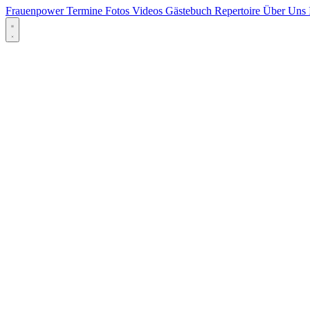
Frauenpower
Termine
Fotos
Videos
Gästebuch
Repertoire
Über Uns
Menü öffnen