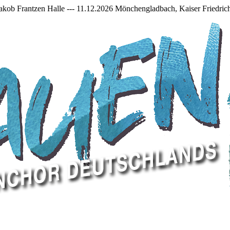
 11.12.2026 Mönchengladbach, Kaiser Friedrich Halle +++ +++ 27.02.2