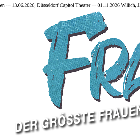
orf Capitol Theater --- 01.11.2026 Willich, Jakob Frantzen Halle ---