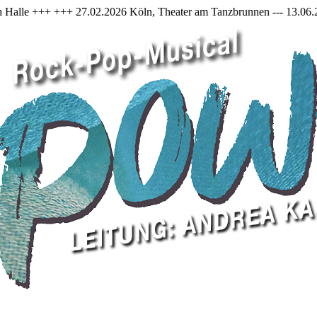
026 Köln, Theater am Tanzbrunnen --- 13.06.2026, Düsseldorf Capitol 