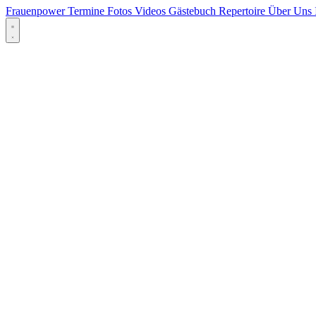
Frauenpower
Termine
Fotos
Videos
Gästebuch
Repertoire
Über Uns
Menü öffnen