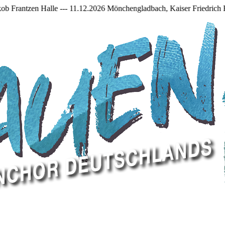
-- 11.12.2026 Mönchengladbach, Kaiser Friedrich Halle +++ +++ 27.02.