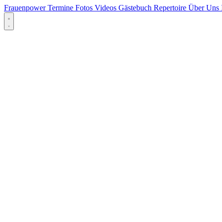
Frauenpower
Termine
Fotos
Videos
Gästebuch
Repertoire
Über Uns
Menü öffnen