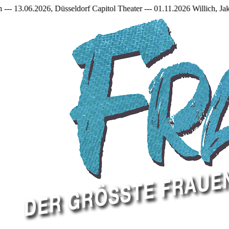
ldorf Capitol Theater --- 01.11.2026 Willich, Jakob Frantzen Halle -