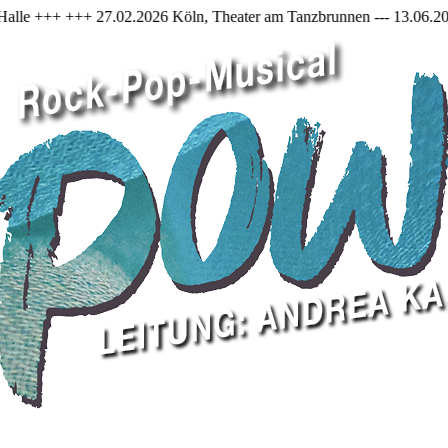
2026 Köln, Theater am Tanzbrunnen --- 13.06.2026, Düsseldorf Capitol