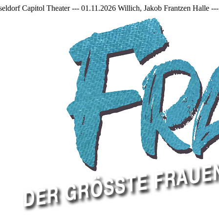
 01.11.2026 Willich, Jakob Frantzen Halle --- 11.12.2026 Mönchengla