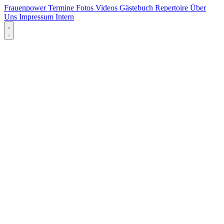
Frauenpower
Termine
Fotos
Videos
Gästebuch
Repertoire
Über
Uns
Impressum
Intern
Menü öffnen